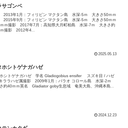
ラサゴンベ
 2013年1月：フィリピン マクタン島 水深-5ｍ 大きさ50ｍｍ
 2015年9月：フィリピン マクタン島 水深-5ｍ 大きさ50ｍｍ
0ｍｍ撮影 2017年7月：高知県大月町柏島 水深-7ｍ 大きさ約
ｍ撮影 2012年4...
2025.05.13
タホシトゲナガハゼ
シトゲナガハゼ 学名 Gladiogobius ensifer スズキ目 / ハゼ
/ キララハゼ属撮影 2009年1月：パラオ コロール島 水深-2ｍ
さ約40ｍｍ英名 Gladiator goby生息域 奄美大島、沖縄本島...
2024.12.23