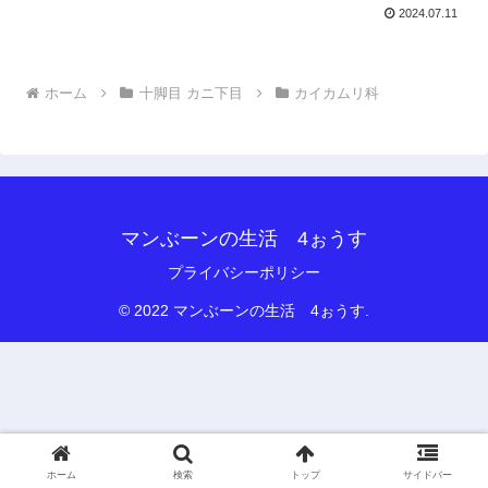
2024.07.11
ホーム
十脚目 カニ下目
カイカムリ科
マンぶーンの生活 4ぉうす
プライバシーポリシー
© 2022 マンぶーンの生活 4ぉうす.
ホーム
検索
トップ
サイドバー