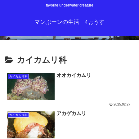
favorite underwater creature
マンぶーンの生活 4ぉうす
カイカムリ科
オオカイカムリ
カイカムリ科
2025.02.27
アカゲカムリ
カイカムリ科