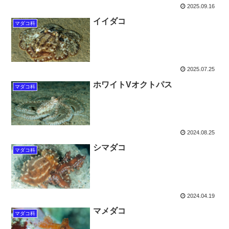
2025.09.16
イイダコ
マダコ科
2025.07.25
ホワイトVオクトパス
マダコ科
2024.08.25
シマダコ
マダコ科
2024.04.19
マメダコ
マダコ科