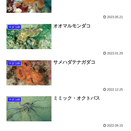
2023.05.21
オオマルモンダコ
マダコ科
2023.01.29
サメハダテナガダコ
マダコ科
2022.12.25
ミミック・オクトパス
マダコ科
2022.09.15