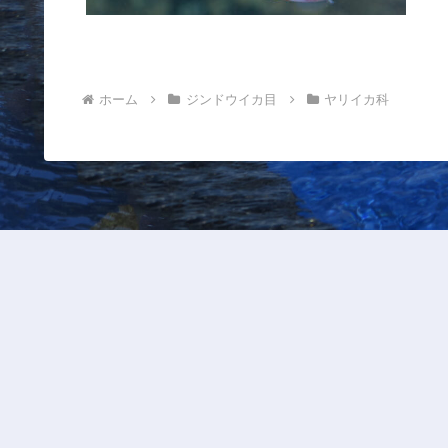
ホーム
ジンドウイカ目
ヤリイカ科