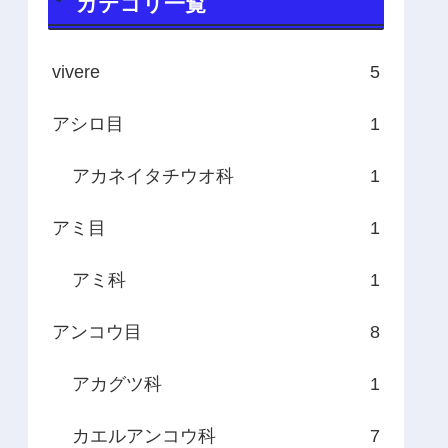
カテゴリ一覧
vivere
5
アシロ目
1
アカネイタチウオ科
1
アミ目
1
アミ科
1
アンコウ目
8
アカグツ科
1
カエルアンコウ科
7