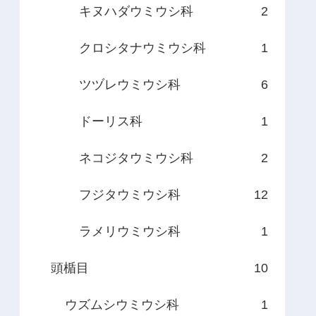
キヌハダウミウシ科
2
クロシタナウミウシ科
1
ツヅレウミウシ科
6
ドーリス科
1
ネコジタウミウシ科
2
フジタウミウシ科
12
ラメリウミウシ科
1
頭楯目
10
ウズムシウミウシ科
1