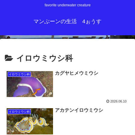
favorite underwater creature
マンぶーンの生活 4ぉうす
イロウミウシ科
カグヤヒメウミウシ
イロウミウシ科
2026.06.10
アカテンイロウミウシ
イロウミウシ科