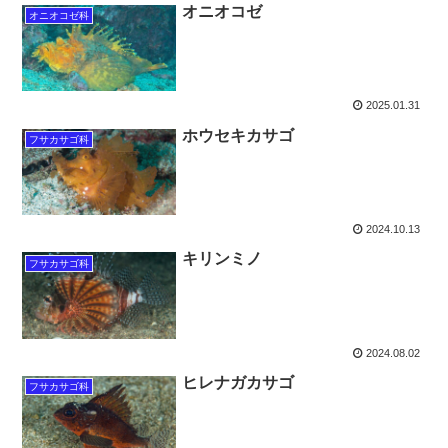
オニオコゼ
オニオコゼ科
2025.01.31
ホウセキカサゴ
フサカサゴ科
2024.10.13
キリンミノ
フサカサゴ科
2024.08.02
ヒレナガカサゴ
フサカサゴ科