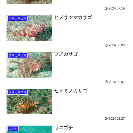
2024.07.19
ヒメサツマカサゴ
フサカサゴ科
2024.06.09
ツノカサゴ
フサカサゴ科
2024.05.07
セトミノカサゴ
フサカサゴ科
2024.02.27
ワニゴチ
コチ科