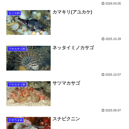
2026.04.05
カマキリ(アユカケ)
カジカ科
2025.10.28
ネッタイミノカサゴ
フサカサゴ科
2025.10.07
サツマカサゴ
フサカサゴ科
2025.09.07
スナビクニン
クサウオ科