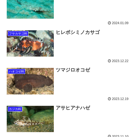
2024.01.09
ヒレボシミノカサゴ
フサカサゴ科
2023.12.22
ツマジロオコゼ
ハオコゼ科
2023.12.19
アサヒアナハゼ
カジカ科
2023.11.10