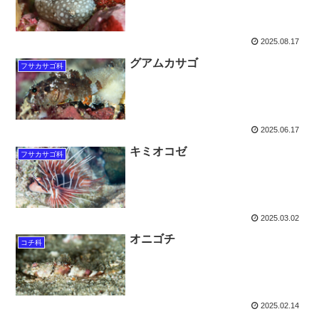
2025.08.17
グアムカサゴ
フサカサゴ科
2025.06.17
キミオコゼ
フサカサゴ科
2025.03.02
オニゴチ
コチ科
2025.02.14