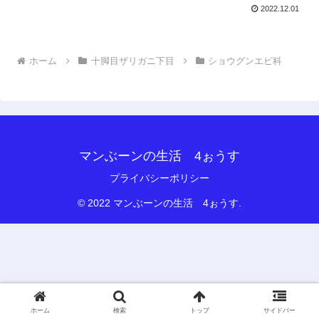
2022.12.01
ホーム
十脚目ザリガニ下目
ショウグンエビ科
マンぶーンの生活 4ぉうす
プライバシーポリシー
© 2022 マンぶーンの生活 4ぉうす.
ホーム
検索
トップ
サイドバー