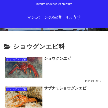
favorite underwater creature
マンぶーンの生活 4ぉうす
ショウグンエビ科
ショウグンエビ
ショウグンエビ科
2024.09.12
サザナミショウグンエビ
ショウグンエビ科