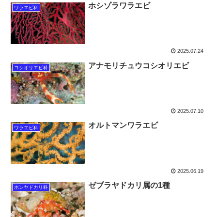
ホシゾラワラエビ
ワラエビ科
2025.07.24
アナモリチュウコシオリエビ
コシオリエビ科
2025.07.10
オルトマンワラエビ
ワラエビ科
2025.06.19
ゼブラヤドカリ属の1種
ホンヤドカリ科