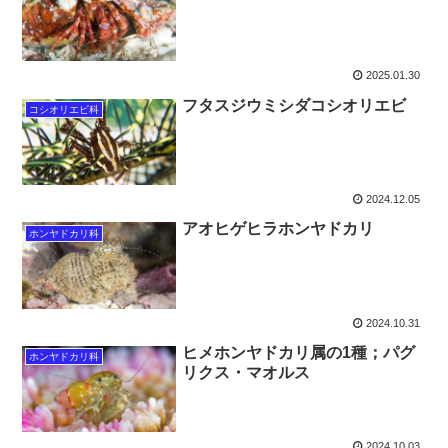
2025.01.30
フタスジウミシダコシオリエビ
コシオリエビ科
2024.12.05
アオヒゲヒラホンヤドカリ
ホンヤドカリ科
2024.10.31
ヒメホンヤドカリ属の1種；パグ
ホンヤドカリ科
リクス・マオルス
2024.10.03