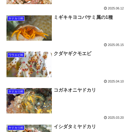
2025.06.12
ミギキキヨコバサミ属の1種
ヤドカリ科
2025.05.15
クダヤギクモエビ
ワラエビ科
2025.04.10
コガネオニヤドカリ
ヤドカリ科
2025.03.20
イシダタミヤドカリ
ヤドカリ科