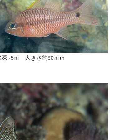
深 -5ｍ 大きさ約80ｍｍ