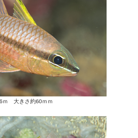
16ｍ 大きさ約60ｍｍ