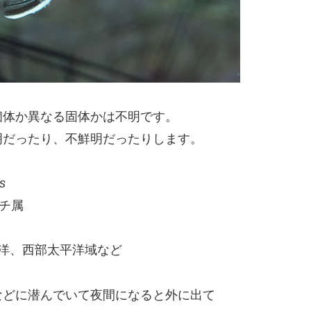
個体か異なる固体かは不明です。
明だったり、不鮮明だったりします。
s
モチ属
ド洋、西部太平洋域など
などに潜んでいて夜間になると外に出て