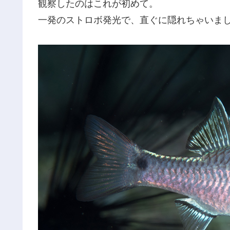
観察したのはこれが初めて。
一発のストロボ発光で、直ぐに隠れちゃいま