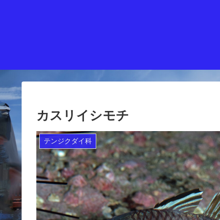
カスリイシモチ
テンジクダイ科