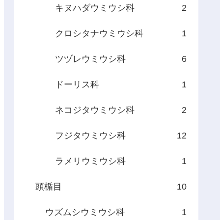
キヌハダウミウシ科
2
クロシタナウミウシ科
1
ツヅレウミウシ科
6
ドーリス科
1
ネコジタウミウシ科
2
フジタウミウシ科
12
ラメリウミウシ科
1
頭楯目
10
ウズムシウミウシ科
1