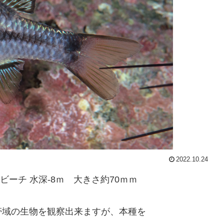
2022.10.24
ビーチ 水深-8ｍ 大きさ約70ｍｍ
帯域の生物を観察出来ますが、本種を