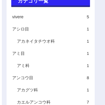
カテゴリ一覧
vivere
5
アシロ目
1
アカネイタチウオ科
1
アミ目
1
アミ科
1
アンコウ目
8
アカグツ科
1
カエルアンコウ科
7