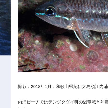
撮影：2018年1月：和歌山県紀伊大島須江内浦
内浦ビーチではテンジクダイ科の温帯域と熱