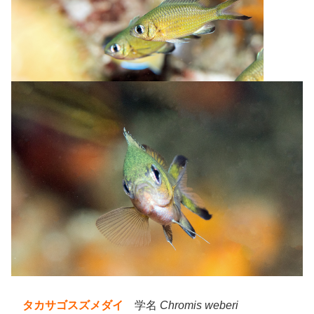
タカサゴスズメダイ
学名
Chromis weberi