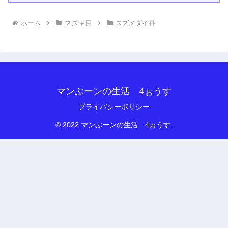
ホーム
スズキ目
スズメダイ科
マンぶーンの生活 4ぉうす
プライバシーポリシー
© 2022 マンぶーンの生活 4ぉうす.