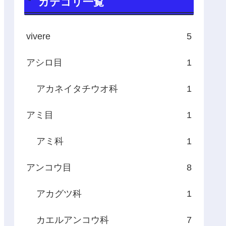
カテゴリ一覧
vivere
5
アシロ目
1
アカネイタチウオ科
1
アミ目
1
アミ科
1
アンコウ目
8
アカグツ科
1
カエルアンコウ科
7