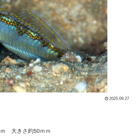
2025.09.27
0ｍ 大きさ約50ｍｍ