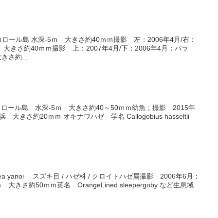
コロール島 水深-5ｍ 大きさ約40ｍｍ撮影 左：2006年4月/右：
ｍ 大きさ約40ｍｍ撮影 上：2007年4月/下：2006年4月：パラ
きさ約...
コロール島 水深-5ｍ 大きさ約40～50ｍｍ幼魚；撮影 2015年
きさ約20ｍｍ オキナワハゼ 学名 Callogobius hasseltii
nea yanoi スズキ目 / ハゼ科 / クロイトハゼ属撮影 2006年6月：
大きさ約50ｍｍ英名 OrangeLined sleepergoby など生息域