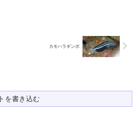
カモハラギンポ
トを書き込む