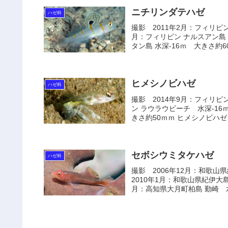
ニチリンダテハゼ
ハゼ科
撮影 2011年2月：フィリピン
月：フィリピン ナルスアン島 
タン島 水深-16ｍ 大きさ約60
ヒメシノビハゼ
ハゼ科
撮影 2014年9月：フィリピ
ン ラウラウビーチ 水深-16ｍ
きさ約50ｍｍ ヒメシノビハゼ 
セボシウミタケハゼ
ハゼ科
撮影 2006年12月：和歌
2010年1月：和歌山県紀伊大
月：高知県大月町柏島 勤崎 水深