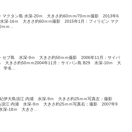
 マクタン島 水深-20ｍ 大きさ約60ｍｍ/70ｍｍ撮影 2013年6
水深-16ｍ 大きさ約60ｍｍ撮影 2015年1月：フィリピン マク
ｍｍ...
ン セブ島 水深-9ｍ 大きさ約50ｍｍ撮影 2006年11月：サイパ
 大きさ約50ｍｍ2004年11月：サイパン島 B29 水深-10ｍ 大
学名...
山県紀伊大島須江 内浦 水深-9ｍ 大きさ約25ｍｍ写真左；撮影
島須江 内浦 水深-9ｍ 大きさ約25ｍｍ写真右；撮影 2007年9
-18ｍ 大きさ...