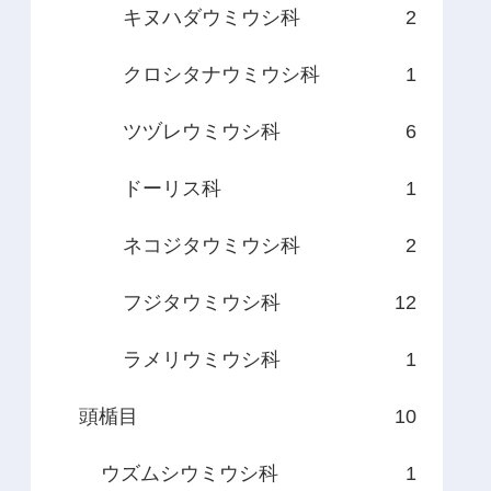
キヌハダウミウシ科
2
クロシタナウミウシ科
1
ツヅレウミウシ科
6
ドーリス科
1
ネコジタウミウシ科
2
フジタウミウシ科
12
ラメリウミウシ科
1
頭楯目
10
ウズムシウミウシ科
1