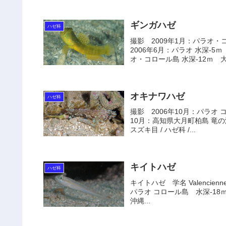
ギンガハゼ
ハゼ科
撮影 2009年1月：パラオ・
2006年6月：パラオ 水深-5
オ・コロール島 水深-12ｍ 大
オキナワハゼ
ハゼ科
撮影 2006年10月：パラオ 
10月：高知県大月町柏島 竜の浜 大
スズキ目 / ハゼ科 /...
キイトハゼ
ハゼ科
キイトハゼ 学名 Valencien
パラオ コロール島 水深-18ｍ 
沖縄...