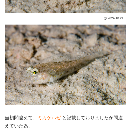
2024.10.21
当初間違えて、
ミカゲハゼ
と記載しておりましたが間違
えていた為、