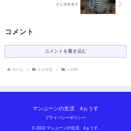
イシガキダイ
コメント
コメントを書き込む
ホーム
スズキ目
ハゼ科
マンぶーンの生活 4ぉうす
プライバシーポリシー
© 2022 マンぶーンの生活 4ぉうす.