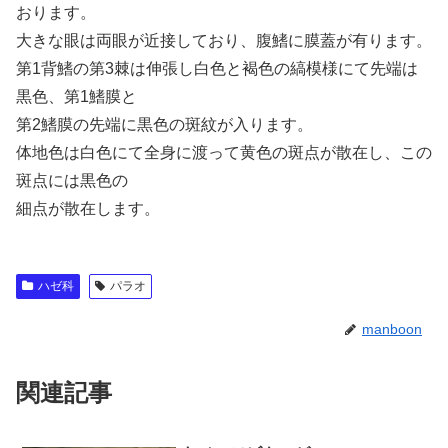
おります。
大きな眼は両眼が近接しており、腹鰭に膜蓋が有ります。
第1背鰭の第3棘は伸張し白色と褐色の縞模様にて先端は
黒色、第1鰭膜と
第2鰭膜の先端に黒色の斑紋が入ります。
体地色は白色にて全身に渡って黄色の斑点が散在し、この
斑点には黒色の
細点が散在します。
ハゼ科
パラオ
manboon
関連記事