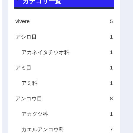
カテゴリ一覧
vivere
5
アシロ目
1
アカネイタチウオ科
1
アミ目
1
アミ科
1
アンコウ目
8
アカグツ科
1
カエルアンコウ科
7