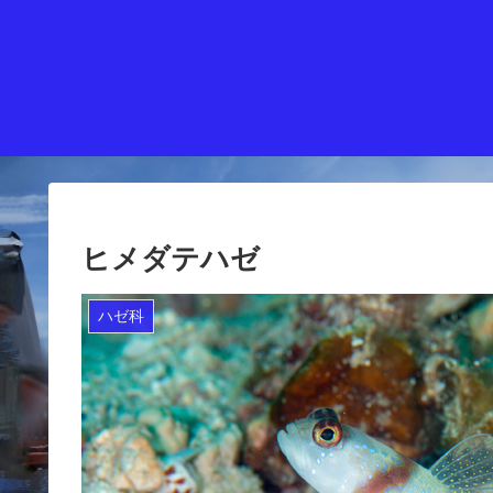
ヒメダテハゼ
ハゼ科