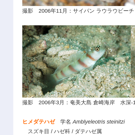
撮影 2006年11月：サイパン ラウラウビーチ
撮影 2006年3月：奄美大島 倉崎海岸 水深-
ヒメダテハゼ
学名
Amblyeleotris steinitzi
スズキ目 / ハゼ科 / ダテハゼ属