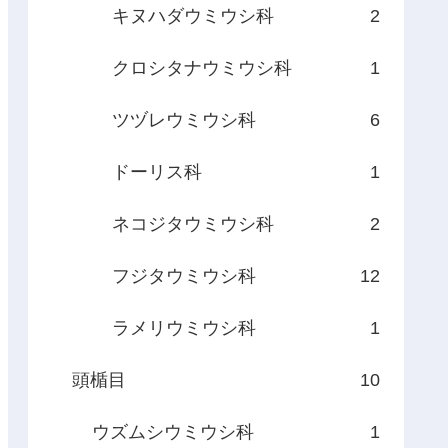
キヌハダウミウシ科
2
クロシタナウミウシ科
1
ツヅレウミウシ科
6
ドーリス科
1
ネコジタウミウシ科
2
フジタウミウシ科
12
ラメリウミウシ科
1
頭楯目
10
ウズムシウミウシ科
1