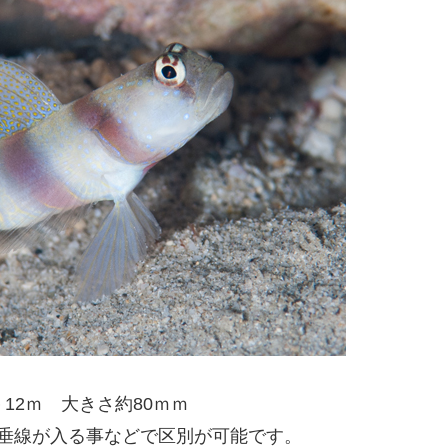
－12ｍ 大きさ約80ｍｍ
垂線が入る事などで区別が可能です。