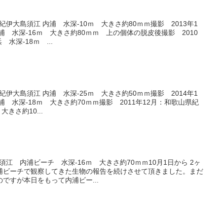
紀伊大島須江 内浦 水深-10ｍ 大きさ約80ｍｍ撮影 2013年1
 水深-16ｍ 大きさ約80ｍｍ 上の個体の脱皮後撮影 2010
水深-18ｍ ...
紀伊大島須江 内浦 水深-25ｍ 大きさ約50ｍｍ撮影 2014年1
 水深-18ｍ 大きさ約70ｍｍ撮影 2011年12月：和歌山県紀
きさ約10...
島須江 内浦ビーチ 水深-16ｍ 大きさ約70ｍｍ10月1日から 2ヶ
浦ビーチで観察してきた生物の報告を続けさせて頂きました。まだ
ですが本日をもって内浦ビー...