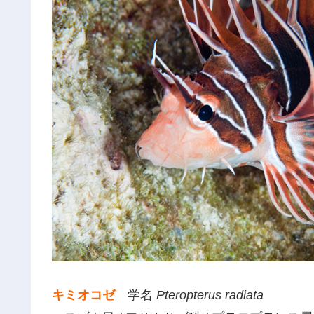
キミオコゼ
学名
Pteropterus radiata