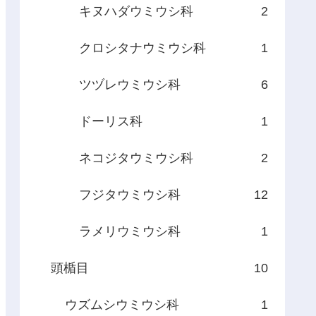
キヌハダウミウシ科
2
クロシタナウミウシ科
1
ツヅレウミウシ科
6
ドーリス科
1
ネコジタウミウシ科
2
フジタウミウシ科
12
ラメリウミウシ科
1
頭楯目
10
ウズムシウミウシ科
1