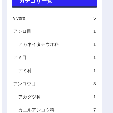
カテゴリ一覧
vivere
5
アシロ目
1
アカネイタチウオ科
1
アミ目
1
アミ科
1
アンコウ目
8
アカグツ科
1
カエルアンコウ科
7