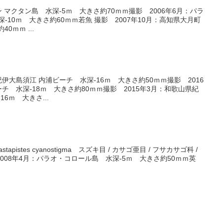
ン マクタン島 水深-5ｍ 大きさ約70ｍｍ撮影 2006年6月：パラ
-10ｍ 大きさ約60ｍｍ若魚 撮影 2007年10月：高知県大月町
0ｍｍ ...
紀伊大島須江 内浦ビーチ 水深-16ｍ 大きさ約50ｍｍ撮影 2016
チ 水深-18ｍ 大きさ約80ｍｍ撮影 2015年3月：和歌山県紀
6ｍ 大きさ...
pistes cyanostigma スズキ目 / カサゴ亜目 / フサカサゴ科 /
008年4月：パラオ・コロール島 水深-5ｍ 大きさ約50ｍｍ英