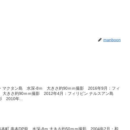
manboon
ン マクタン島 水深-8ｍ 大きさ約90ｍｍ撮影 2016年9月：フィ
ｍ 大きさ約90ｍｍ撮影 2012年4月：フィリピン ナルスアン島
2010年...
本町 串本DP前 水深-8ｍ 大きさ約50ｍｍ撮影 2004年2月：和