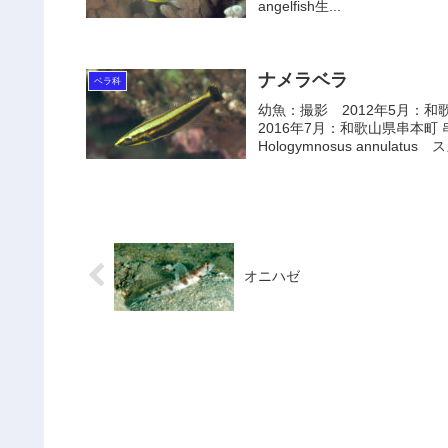
angelfish生...
ナメラベラ
ベラ科
幼魚：撮影 2012年5月：
2016年7月：和歌山県串本町
Hologymnosus annulatus ス
オニハゼ