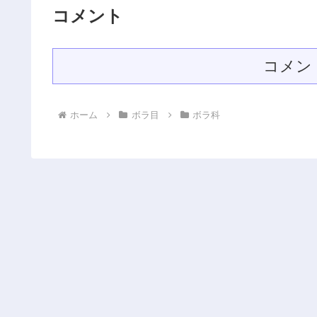
コメント
コメン
ホーム
ボラ目
ボラ科