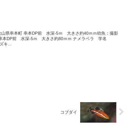
和歌山県串本町 串本DP前 水深-5ｍ 大きさ約40ｍｍ幼魚：撮影
 串本DP前 水深-5ｍ 大きさ約80ｍｍ ナメラベラ 学名
ズキ...
コブダイ