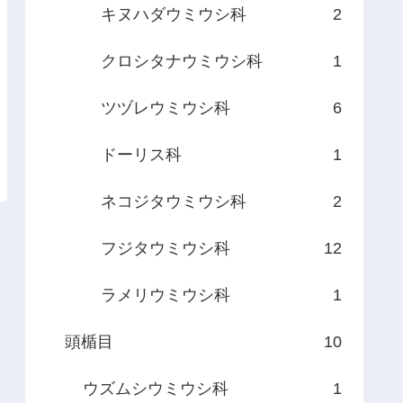
キヌハダウミウシ科
2
クロシタナウミウシ科
1
ツヅレウミウシ科
6
ドーリス科
1
ネコジタウミウシ科
2
フジタウミウシ科
12
ラメリウミウシ科
1
頭楯目
10
ウズムシウミウシ科
1