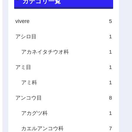
カテゴリ一覧
vivere
5
アシロ目
1
アカネイタチウオ科
1
アミ目
1
アミ科
1
アンコウ目
8
アカグツ科
1
カエルアンコウ科
7