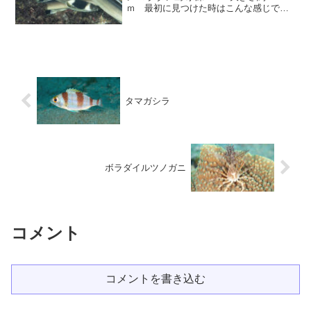
ｍ 最初に見つけた時はこんな感じでし
た。近づいて見ると中心に巣穴が有り、
その中へ我先に入ろうとしています。中
心の巣穴の様子動画も撮っていたのです
が、残念...
タマガシラ
ボラダイルツノガニ
コメント
コメントを書き込む