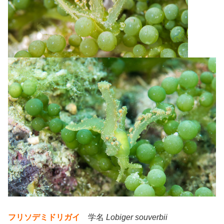
フリソデミドリガイ
学名
Lobiger souverbii