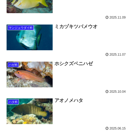
2025.11.09
ミカヅキツバメウオ
マンジュウダイ科
2025.11.07
ホシクズベニハゼ
ハゼ科
2025.10.04
アオノメハタ
ハタ科
2025.06.15