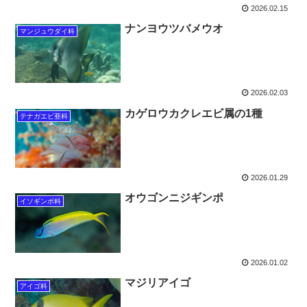
2026.02.15
ナンヨウツバメウオ
マンジュウダイ科
2026.02.03
カゲロウカクレエビ属の1種
テナガエビ亜科
2026.01.29
オウゴンニジギンポ
イソギンポ科
2026.01.02
マジリアイゴ
アイゴ科