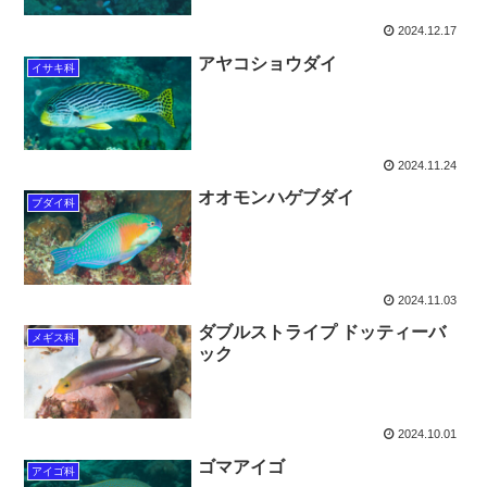
2024.12.17
アヤコショウダイ
イサキ科
2024.11.24
オオモンハゲブダイ
ブダイ科
2024.11.03
ダブルストライプ ドッティーバ
メギス科
ック
2024.10.01
ゴマアイゴ
アイゴ科