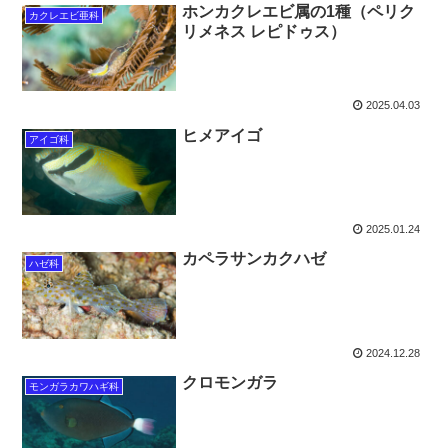
ホンカクレエビ属の1種（ペリク
カクレエビ亜科
リメネス レピドゥス）
2025.04.03
ヒメアイゴ
アイゴ科
2025.01.24
カペラサンカクハゼ
ハゼ科
2024.12.28
クロモンガラ
モンガラカワハギ科