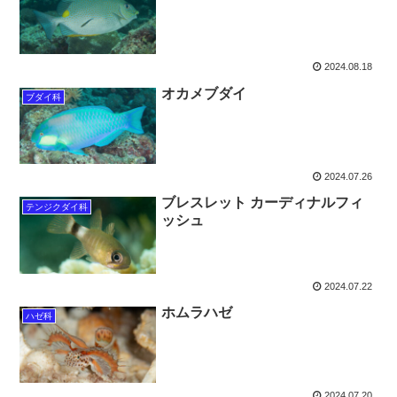
2024.08.18
オカメブダイ
ブダイ科
2024.07.26
ブレスレット カーディナルフィ
テンジクダイ科
ッシュ
2024.07.22
ホムラハゼ
ハゼ科
2024.07.20