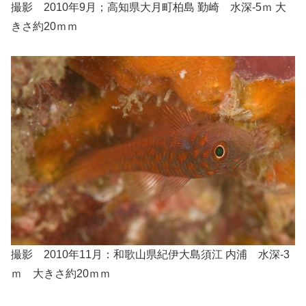
撮影 2010年9月；高知県大月町柏島 勤崎 水深-5ｍ 大
きさ約20ｍｍ
撮影 2010年11月：和歌山県紀伊大島須江 内浦 水深-3
ｍ 大きさ約20ｍｍ