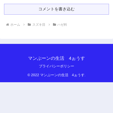
コメントを書き込む
ホーム
スズキ目
ハゼ科
マンぶーンの生活 4ぉうす
プライバシーポリシー
© 2022 マンぶーンの生活 4ぉうす.