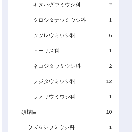
キヌハダウミウシ科
2
クロシタナウミウシ科
1
ツヅレウミウシ科
6
ドーリス科
1
ネコジタウミウシ科
2
フジタウミウシ科
12
ラメリウミウシ科
1
頭楯目
10
ウズムシウミウシ科
1