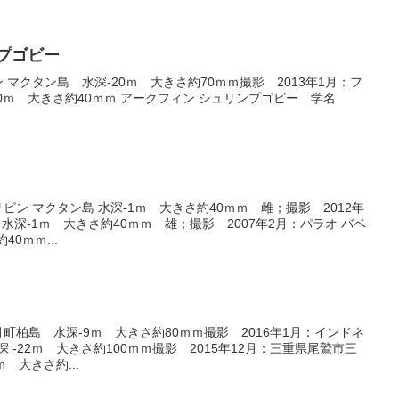
プゴビー
ン マクタン島 水深-20ｍ 大きさ約70ｍｍ撮影 2013年1月：フ
0ｍ 大きさ約40ｍｍ アークフィン シュリンプゴビー 学名
リピン マクタン島 水深-1ｍ 大きさ約40ｍｍ 雌；撮影 2012年
 水深-1ｍ 大きさ約40ｍｍ 雄；撮影 2007年2月：パラオ バベ
0ｍｍ...
月町柏島 水深-9ｍ 大きさ約80ｍｍ撮影 2016年1月：インドネ
 -22ｍ 大きさ約100ｍｍ撮影 2015年12月：三重県尾鷲市三
ｍ 大きさ約...