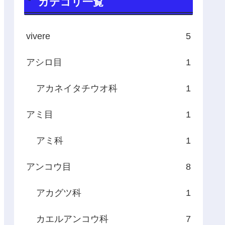
カテゴリ一覧
vivere
5
アシロ目
1
アカネイタチウオ科
1
アミ目
1
アミ科
1
アンコウ目
8
アカグツ科
1
カエルアンコウ科
7