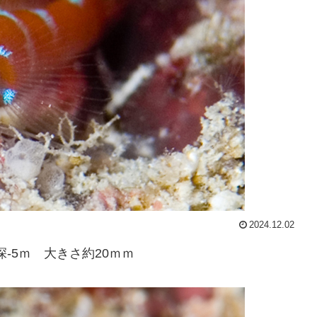
2024.12.02
深-5ｍ 大きさ約20ｍｍ