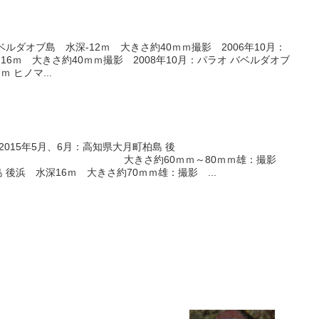
ベルダオブ島 水深-12ｍ 大きさ約40ｍｍ撮影 2006年10月：
16ｍ 大きさ約40ｍｍ撮影 2008年10月：パラオ バベルダオブ
 ヒノマ...
2015年5月、6月：高知県大月町柏島 後
60ｍｍ～80ｍｍ雄：撮影
 後浜 水深16ｍ 大きさ約70ｍｍ雄：撮影 ...