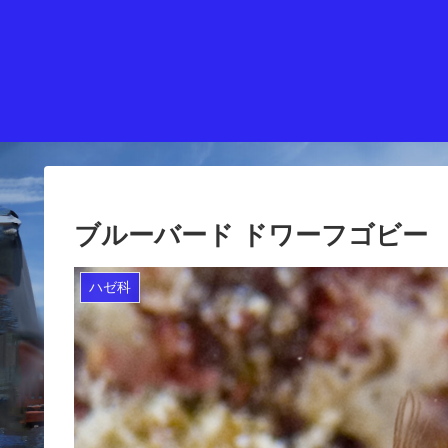
ブルーバード ドワーフゴビー
ハゼ科