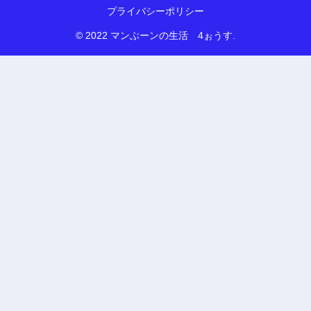
プライバシーポリシー
© 2022 マンぶーンの生活 4ぉうす.