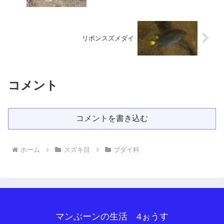
リボンスズメダイ
コメント
コメントを書き込む
ホーム
スズキ目
ブダイ科
マンぶーンの生活 4ぉうす