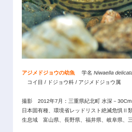
アジメドジョウの幼魚
学名
Niwaella delicat
コイ目 / ドジョウ科 / アジメドジョウ属
撮影 2012年7月：三重県紀北町 水深－30C
日本固有種、環境省レッドリスト絶滅危惧Ⅱ
生息域 富山県、長野県、福井県、岐阜県、