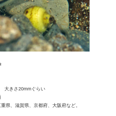
a
m 大きさ20mmぐらい
類
三重県、滋賀県、京都府、大阪府など。