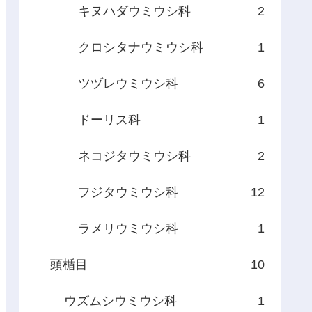
キヌハダウミウシ科
2
クロシタナウミウシ科
1
ツヅレウミウシ科
6
ドーリス科
1
ネコジタウミウシ科
2
フジタウミウシ科
12
ラメリウミウシ科
1
頭楯目
10
ウズムシウミウシ科
1