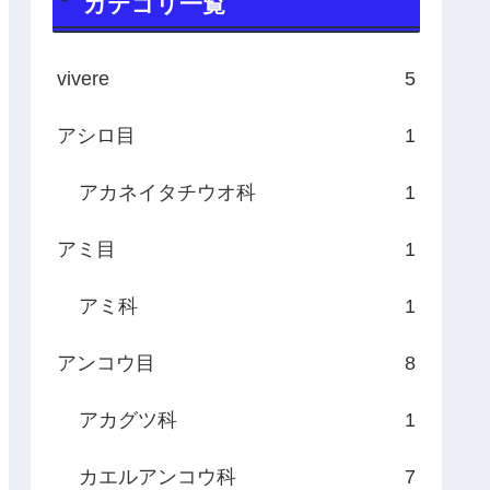
カテゴリ一覧
vivere
5
アシロ目
1
アカネイタチウオ科
1
アミ目
1
アミ科
1
アンコウ目
8
アカグツ科
1
カエルアンコウ科
7