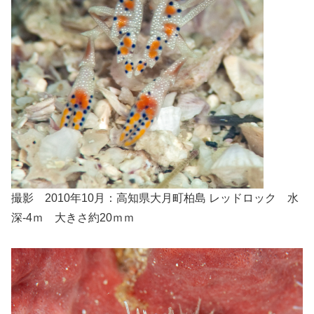
撮影 2010年10月：高知県大月町柏島 レッドロック 水
深-4ｍ 大きさ約20ｍｍ