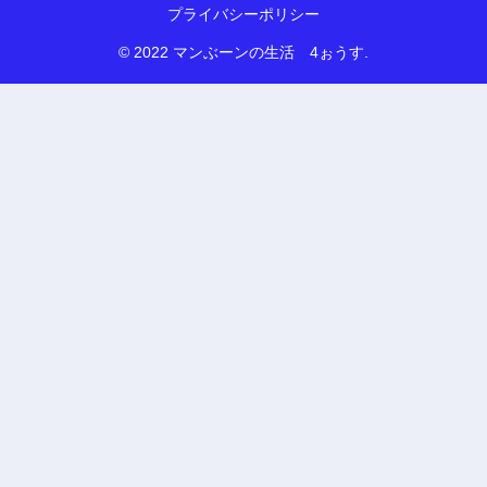
プライバシーポリシー
© 2022 マンぶーンの生活 4ぉうす.