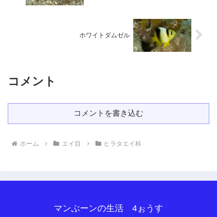
ホワイトダムゼル
コメント
コメントを書き込む
ホーム
エイ目
ヒラタエイ科
マンぶーンの生活 4ぉうす