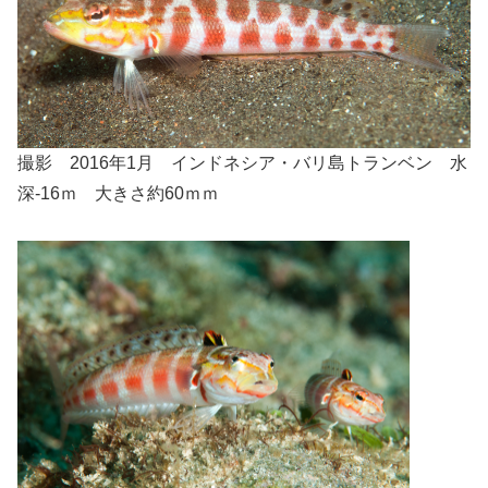
撮影 2016年1月 インドネシア・バリ島トランベン 水
深-16ｍ 大きさ約60ｍｍ