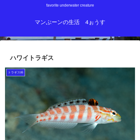
favorite underwater creature
マンぶーンの生活 4ぉうす
ハワイトラギス
トラギス科