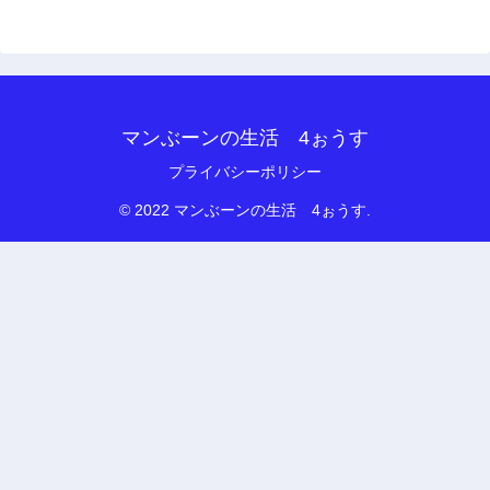
マンぶーンの生活 4ぉうす
プライバシーポリシー
© 2022 マンぶーンの生活 4ぉうす.