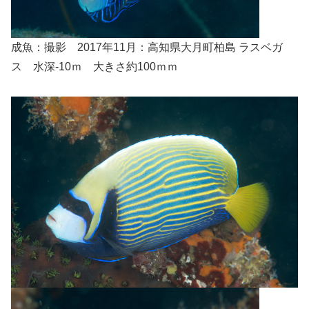
成魚：撮影 2017年11月：高知県大月町柏島 ラスベガ
ス 水深-10ｍ 大きさ約100ｍｍ