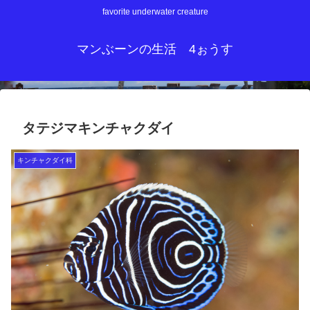
favorite underwater creature
マンぶーンの生活 4ぉうす
タテジマキンチャクダイ
キンチャクダイ科