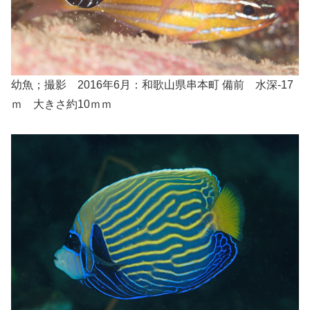
幼魚；撮影 2016年6月：和歌山県串本町 備前 水深-17
ｍ 大きさ約10ｍｍ