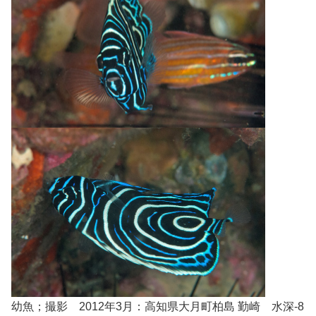
幼魚；撮影 2012年3月：高知県大月町柏島 勤崎 水深-8