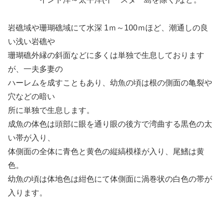
岩礁域や珊瑚礁域にて水深 1ｍ～100ｍほど、潮通しの良
い浅い岩礁や
珊瑚礁外縁の斜面などに多くは単独で生息しております
が、一夫多妻の
ハーレムを成すこともあり、幼魚の頃は根の側面の亀裂や
穴などの暗い
所に単独で生息します。
成魚の体色は頭部に眼を通り眼の後方で湾曲する黒色の太
い帯が入り、
体側面の全体に青色と黄色の縦縞模様が入り、尾鰭は黄
色。
幼魚の頃は体地色は紺色にて体側面に渦巻状の白色の帯が
入ります。