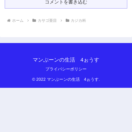
コメントを書き込む
ホーム
カサゴ亜目
カジカ科
マンぶーンの生活 4ぉうす
プライバシーポリシー
© 2022 マンぶーンの生活 4ぉうす.